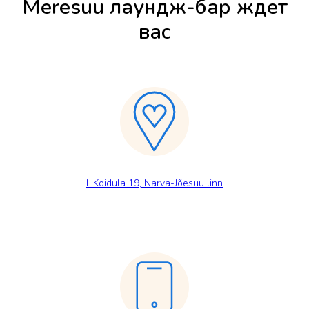
Meresuu лаундж-бар ждет
вас
L.Koidula 19, Narva-Jõesuu linn