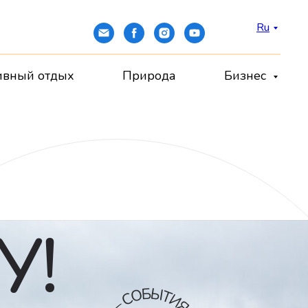
Ru
ивный отдых
Природа
Бизнес
У!