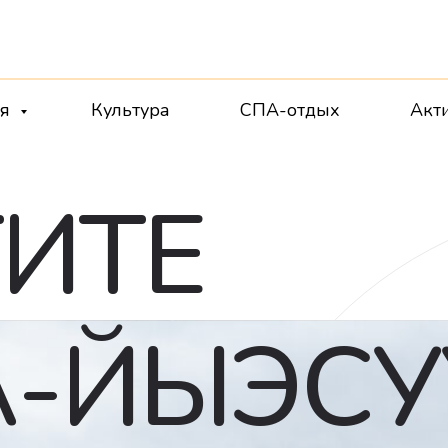
ия
Культура
СПА-отдых
Акт
ИТЕ
-ЙЫЭСУ