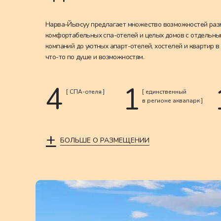
Нарва-Йыэсуу предлагает множество возможностей раз
комфортабельных спа-отелей и целых домов с отдельны
компаний до уютных апарт-отелей, хостелей и квартир в
что-то по душе и возможностям.
4
1
[ СПА-отеля ]
[ единственный
в регионе аквапарк ]
+
БОЛЬШЕ О РАЗМЕЩЕНИИ