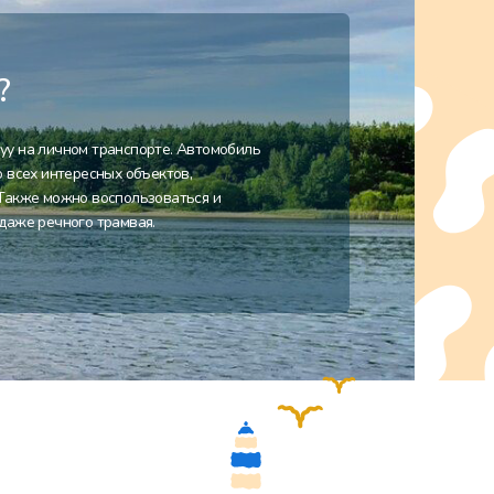
?
уу на личном транспорте. Автомобиль
о всех интересных объектов,
 Также можно воспользоваться и
даже речного трамвая.