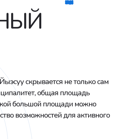
НЫЙ
Йыэсуу скрывается не только сам
иципалитет, общая площадь
такой большой площади можно
ство возможностей для активного