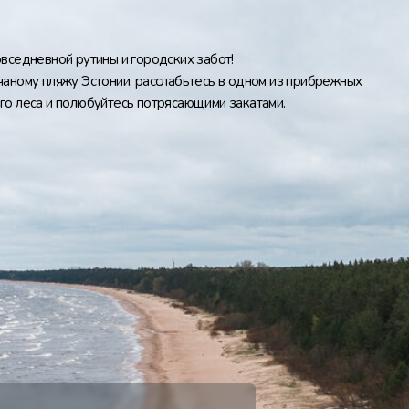
вседневной рутины и городских забот!
чаному пляжу Эстонии, расслабьтесь в одном из прибрежных
го леса и полюбуйтесь потрясающими закатами.