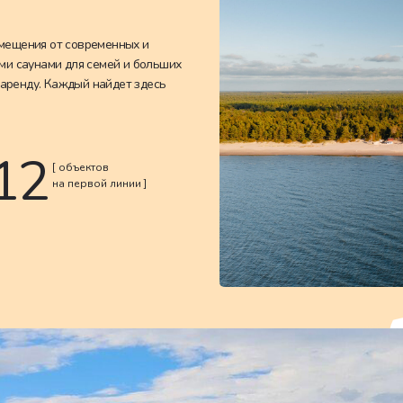
мещения от современных и
ми саунами для семей и больших
 аренду. Каждый найдет здесь
12
[ объектов
на первой линии ]