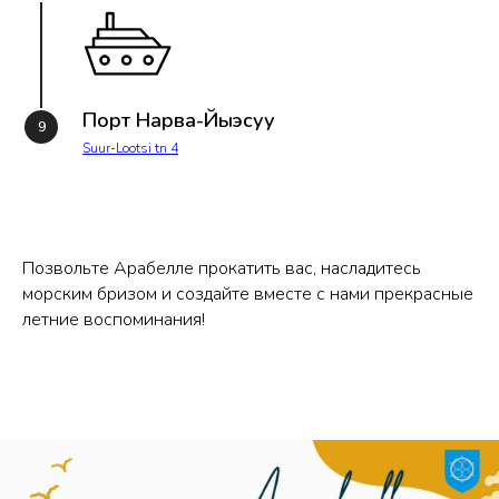
Порт Нарва-Йыэсуу
Suur-Lootsi tn 4
Позвольте Арабелле прокатить вас, насладитесь
морским бризом и создайте вместе с нами прекрасные
летние воспоминания!