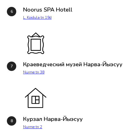
Noorus SPA Hotell
L. Koidula tn 19d
Краеведческий музей Нарва-Йыэсуу
Nurme tn 38
Курзал Нарва-Йыэсуу
Nurme tn 2