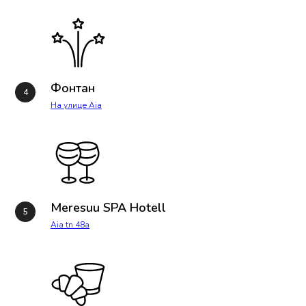
Фонтан
На улице Aia
Meresuu SPA Hotell
Aia tn 48a