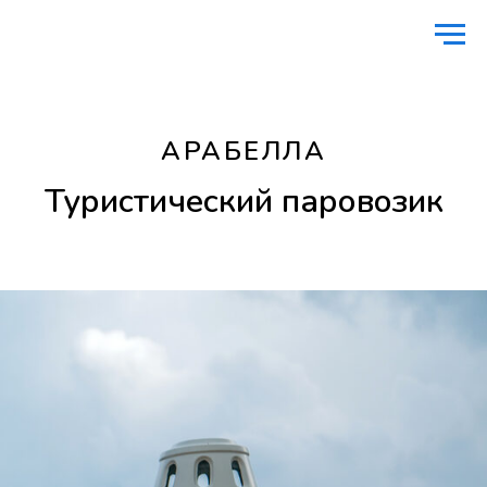
Главная
Транспорт
Туристический паровозик
/
/
АРАБЕЛЛА
Туристический паровозик