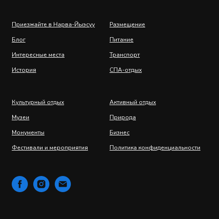
Приезжайте в Нарва-Йыэсуу
Размещение
Блог
Питание
Интересные места
Транспорт
История
СПА-отдых
Культурный отдых
Активный отдых
Музеи
Природа
Монументы
Бизнес
Фестивали и мероприятия
Политика конфиденциальности