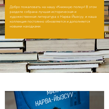
Добро пожаловать на нашу «Книжную полку»! В этом
разделе собрана лучшая историческая и
художественная литература о Нарва-Йыэсуу, и наша
коллекция постоянно обновляется и дополняется
новыми находками.