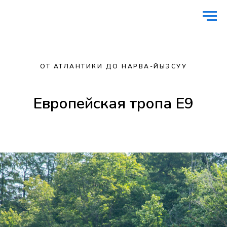
Главная
Активный отдых
Европейская тропа E9
/
/
ОТ АТЛАНТИКИ ДО НАРВА-ЙЫЭСУУ
Европейская тропа E9