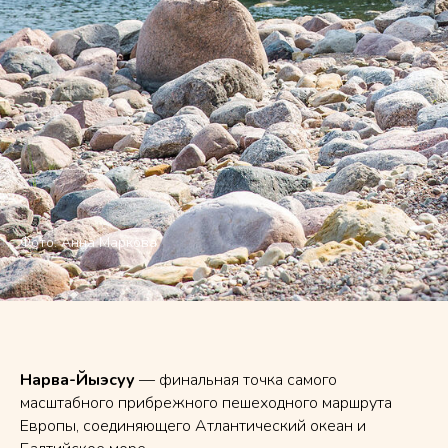
Фото: Анна Маркова
Нарва-Йыэсуу
— финальная точка самого
масштабного прибрежного пешеходного маршрута
Европы, соединяющего Атлантический океан и