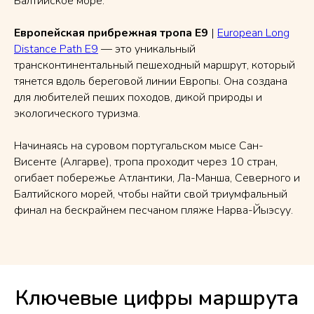
Балтийское море.
Европейская прибрежная тропа E9
|
European Long
Distance Path E9
— это уникальный
трансконтинентальный пешеходный маршрут, который
тянется вдоль береговой линии Европы. Она создана
для любителей пеших походов, дикой природы и
экологического туризма.
Начинаясь на суровом португальском мысе Сан-
Висенте (Алгарве), тропа проходит через 10 стран,
огибает побережье Атлантики, Ла-Манша, Северного и
Балтийского морей, чтобы найти свой триумфальный
финал на бескрайнем песчаном пляже Нарва-Йыэсуу.
Ключевые цифры маршрута