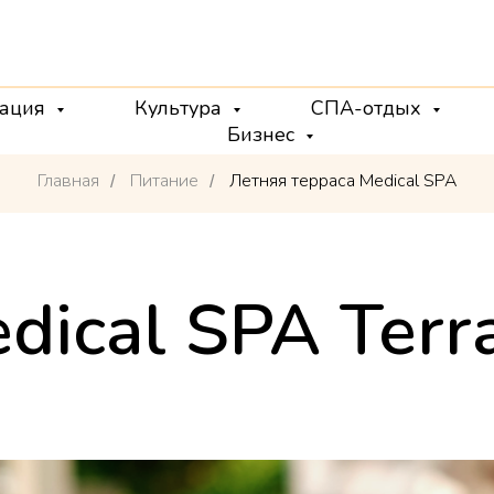
ация
Культура
СПА-отдых
Бизнес
Главная
Питание
Летняя терраса Medical SPA
/
/
dical SPA Terr