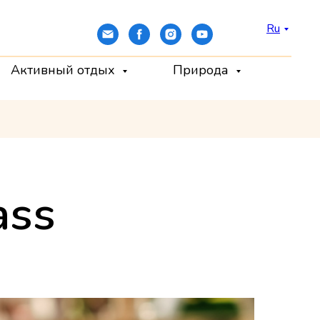
Ru
Активный отдых
Природа
ass