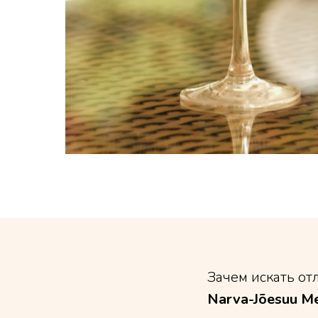
Зачем искать от
Narva-Jõesuu Me