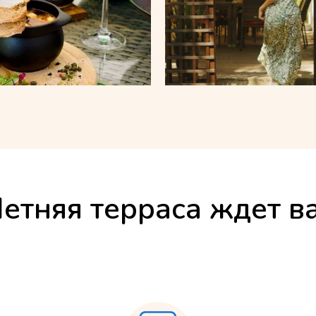
етняя терраса ждет в