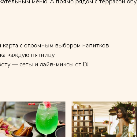
кательным меню. А прямо рядом с террасой обу
 карта с огромным выбором напитков
ка каждую пятницу
оту — сеты и лайв-миксы от DJ