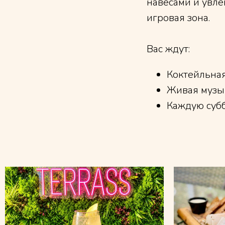
навесами и увле
игровая зона.
Вас ждут:
Коктейльная
Живая музы
Каждую субб