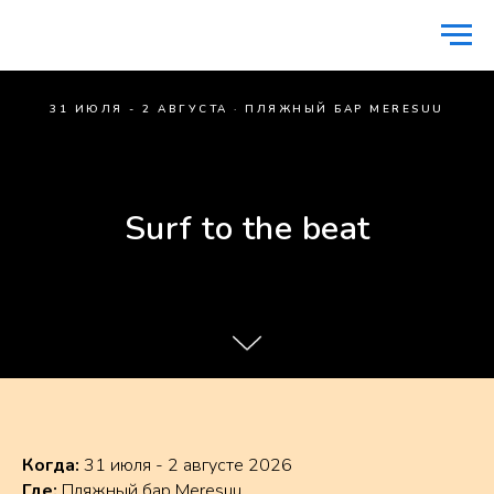
31 ИЮЛЯ - 2 АВГУСТА · ПЛЯЖНЫЙ БАР MERESUU
Surf to the beat
Когда:
31 июля - 2 августе 2026
Где:
Пляжный бар Meresuu