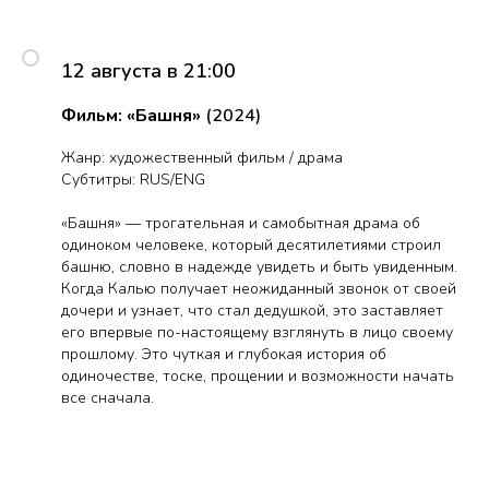
12 августа в 21:00
Фильм: «Башня»
(2024)
Жанр: художественный фильм / драма
Субтитры: RUS/ENG
«Башня» — трогательная и самобытная драма об
одиноком человеке, который десятилетиями строил
башню, словно в надежде увидеть и быть увиденным.
Когда Калью получает неожиданный звонок от своей
дочери и узнает, что стал дедушкой, это заставляет
его впервые по-настоящему взглянуть в лицо своему
прошлому. Это чуткая и глубокая история об
одиночестве, тоске, прощении и возможности начать
все сначала.