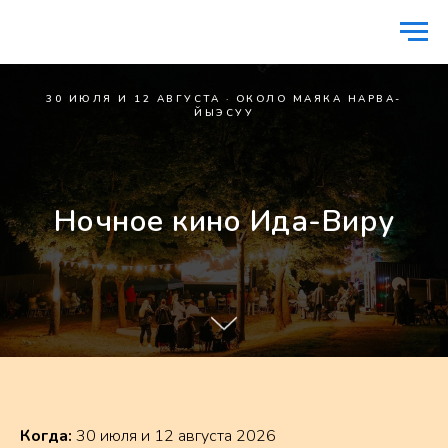
30 ИЮЛЯ И 12 АВГУСТА · ОКОЛО МАЯКА НАРВА-
ЙЫЭСУУ
Ночное кино Ида-Виру
Когда:
30 июля и 12 августа 2026