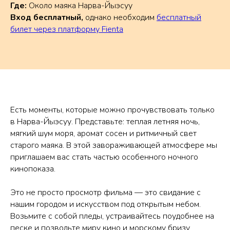
Где:
Около маяка Нарва-Йыэсуу
Вход бесплатный,
однако необходим
бесплатный
билет через платформу Fienta
Есть моменты, которые можно прочувствовать только
в Нарва-Йыэсуу. Представьте: теплая летняя ночь,
мягкий шум моря, аромат сосен и ритмичный свет
старого маяка. В этой завораживающей атмосфере мы
приглашаем вас стать частью особенного ночного
кинопоказа.
Это не просто просмотр фильма — это свидание с
нашим городом и искусством под открытым небом.
Возьмите с собой пледы, устраивайтесь поудобнее на
песке и позвольте миру кино и морскому бризу