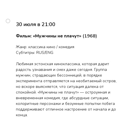
30 июля в 21:00
Фильм: «Мужчины не плачут»
(1968)
Жанр: классика кино / комедия
Субтитры: RUS/ENG
Любимая эстонская киноклассика, которая дарит
радость узнавания и смех даже сегодня. Группа
мужчин, страдающих бессонницей, в порядке
эксперимента отправляется на необитаемый остров,
но вскоре выясняется, что ситуация далека от
спокойной. «Мужчины не плачут» — остроумная и
вневременная комедия, где абсурдные ситуации,
колоритные персонажи и безумные попытки побега
поддерживают отличное настроение от начала и до
конца.