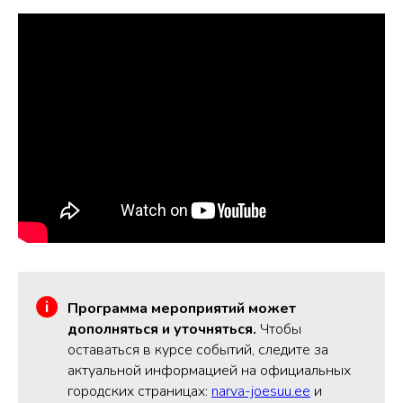
Программа мероприятий может
дополняться и уточняться.
Чтобы
оставаться в курсе событий, следите за
актуальной информацией на официальных
городских страницах:
narva-joesuu.ee
и