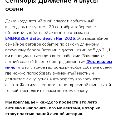
Сентябрь: Движение и вкусы
осени
Даже когда летний зной спадает, событийный
календарь не пустеет. 20 сентября побережье
объединит любителей активного отдыха на
ENERGIZER Baltic Beach Run 2026
. Это масштабное
семейное беговое событие по самому длинному
песчаному берегу Эстонии с дистанциями от 5 до 21,1
км и специальными детскими забегами. Завершится
летний сезон 26 сентября традиционным
Фестивалем
миноги
. Это главное гастрономическое событие осени,
где можно попробовать знаменитый местный
деликатес и окунуться в атмосферу ярмарочного
азарта. Фестиваль миноги станет красивой финальной
точкой, подводя итог насыщенному сезону.
Мы приглашаем каждого провести это лето
активно и наполнить его моментами, которые
станут частью вашей личной истории.