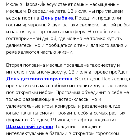
Июль в Нарва-Йыэсуу станет самым насыщенным
месяцем. В середине лета, 12 июля, мы приглашаем
всех в порт на
День рыбака
. Праздник предложит
гостям ярмарочный шум, запахи свежекопченой рыбы
и настоящую портовую атмосферу. Это событие с
гостеприимной душой, где можно не только купить
деликатесы, но и пообщаться с теми, для кого залив и
река являются частью жизни.
Вторая половина месяца посвящена творчеству и
интеллектуальному досугу. 18 июля в городе пройдет
День детского творчества
.
В этот день Парк солнца
превратится в масштабную интерактивную площадку
под открытым небом. Программа объединит в себе не
только развивающие мастер-классы, но и
увлекательные игры, конкурсы и развлечения, где
юные таланты смогут проявить себя в самых разных
форматах. Следом, 19 июля, эстафету подхватит
Шахматный турнир
. Традиция проводить
интеллектуальные баталии в открытом городском