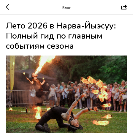
Блог
Лето 2026 в Нарва-Йыэсуу:
Полный гид по главным
событиям сезона