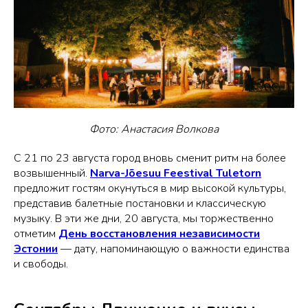
Фото: Анастасия Волкова
С 21 по 23 августа город вновь сменит ритм на более
возвышенный.
Narva-Jõesuu Feestival Tuletorn
предложит гостям окунуться в мир высокой культуры,
представив балетные постановки и классическую
музыку. В эти же дни, 20 августа, мы торжественно
отметим
День восстановления независимости
Эстонии
— дату, напоминающую о важности единства
и свободы.