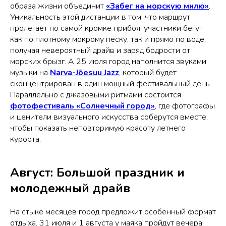
образа жизни объединит
«Забег на морскую милю»
.
Уникальность этой дистанции в том, что маршрут
пролегает по самой кромке прибоя: участники бегут
как по плотному мокрому песку, так и прямо по воде,
получая невероятный драйв и заряд бодрости от
морских брызг. А 25 июля город наполнится звуками
музыки на
Narva-Jõesuu Jazz
, который будет
сконцентрирован в один мощный фестивальный день.
Параллельно с джазовыми ритмами состоится
фотофестиваль «Солнечный город»
, где фотографы
и ценители визуального искусства соберутся вместе,
чтобы показать неповторимую красоту летнего
курорта.
Август: Большой праздник и
молодежный драйв
На стыке месяцев город предложит особенный формат
отдыха. 31 июля и 1 августа у маяка пройдут вечера