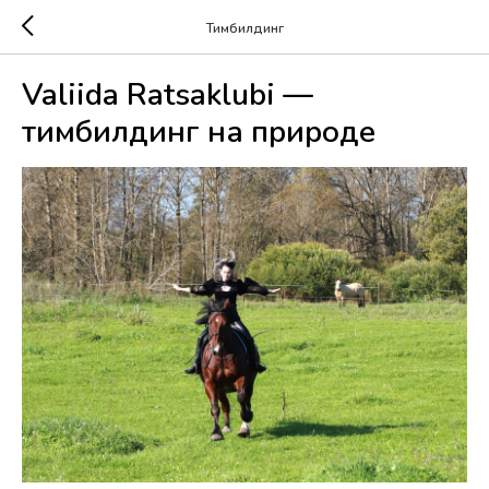
Тимбилдинг
Valiida Ratsaklubi —
тимбилдинг на природе