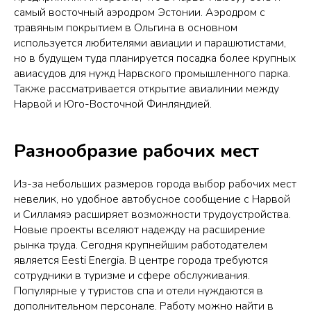
самый восточный аэродром Эстонии. Аэродром с
травяным покрытием в Ольгина в основном
используется любителями авиации и парашютистами,
но в будущем туда планируется посадка более крупных
авиасудов для нужд Нарвского промышленного парка.
Также рассматривается открытие авиалинии между
Нарвой и Юго-Восточной Финляндией.
Разнообразие рабочих мест
Из-за небольших размеров города выбор рабочих мест
невелик, но удобное автобусное сообщение с Нарвой
и Силламяэ расширяет возможности трудоустройства.
Новые проекты вселяют надежду на расширение
рынка труда. Сегодня крупнейшим работодателем
является Eesti Energia. В центре города требуются
сотрудники в туризме и сфере обслуживания.
Популярные у туристов спа и отели нуждаются в
дополнительном персонале. Работу можно найти в