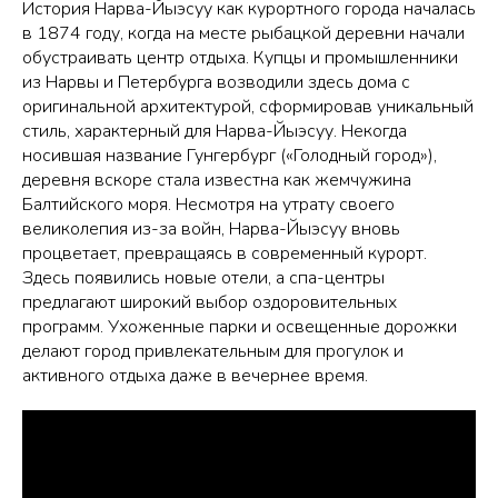
История Нарва-Йыэсуу как курортного города началась
в 1874 году, когда на месте рыбацкой деревни начали
обустраивать центр отдыха. Купцы и промышленники
из Нарвы и Петербурга возводили здесь дома с
оригинальной архитектурой, сформировав уникальный
стиль, характерный для Нарва-Йыэсуу. Некогда
носившая название Гунгербург («Голодный город»),
деревня вскоре стала известна как жемчужина
Балтийского моря. Несмотря на утрату своего
великолепия из-за войн, Нарва-Йыэсуу вновь
процветает, превращаясь в современный курорт.
Здесь появились новые отели, а спа-центры
предлагают широкий выбор оздоровительных
программ. Ухоженные парки и освещенные дорожки
делают город привлекательным для прогулок и
активного отдыха даже в вечернее время.