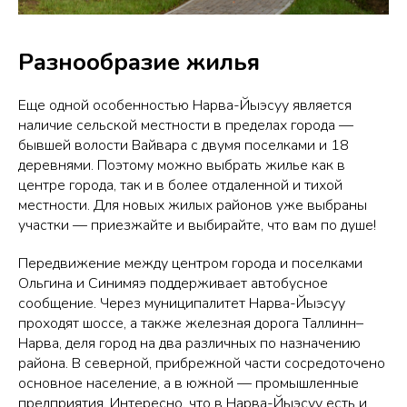
Разнообразие жилья
Еще одной особенностью Нарва-Йыэсуу является
наличие сельской местности в пределах города —
бывшей волости Вайвара с двумя поселками и 18
деревнями. Поэтому можно выбрать жилье как в
центре города, так и в более отдаленной и тихой
местности. Для новых жилых районов уже выбраны
участки — приезжайте и выбирайте, что вам по душе!
Передвижение между центром города и поселками
Ольгина и Синимяэ поддерживает автобусное
сообщение. Через муниципалитет Нарва-Йыэсуу
проходят шоссе, а также железная дорога Таллинн–
Нарва, деля город на два различных по назначению
района. В северной, прибрежной части сосредоточено
основное население, а в южной — промышленные
предприятия. Интересно, что в Нарва-Йыэсуу есть и