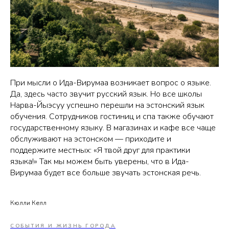
При мысли о Ида-Вирумаа возникает вопрос о языке.
Да, здесь часто звучит русский язык. Но все школы
Нарва-Йыэсуу успешно перешли на эстонский язык
обучения. Сотрудников гостиниц и спа также обучают
государственному языку. В магазинах и кафе все чаще
обслуживают на эстонском — приходите и
поддержите местных: «Я твой друг для практики
языка!» Так мы можем быть уверены, что в Ида-
Вирумаа будет все больше звучать эстонская речь.
Кюлли Келл
СОБЫТИЯ И ЖИЗНЬ ГОРОДА