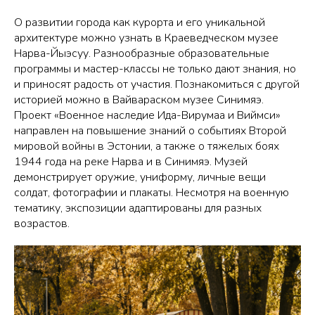
О развитии города как курорта и его уникальной
архитектуре можно узнать в Краеведческом музее
Нарва-Йыэсуу. Разнообразные образовательные
программы и мастер-классы не только дают знания, но
и приносят радость от участия. Познакомиться с другой
историей можно в Вайвараском музее Синимяэ.
Проект «Военное наследие Ида-Вирумаа и Виймси»
направлен на повышение знаний о событиях Второй
мировой войны в Эстонии, а также о тяжелых боях
1944 года на реке Нарва и в Синимяэ. Музей
демонстрирует оружие, униформу, личные вещи
солдат, фотографии и плакаты. Несмотря на военную
тематику, экспозиции адаптированы для разных
возрастов.