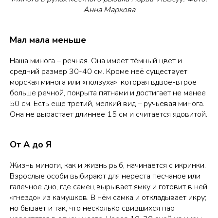
Анна Маркова
Мал мала меньше
Наша минога – речная. Она имеет тёмный цвет и
средний размер 30-40 см. Кроме неё существует
морская минога или «ползуха», которая вдвое-втрое
больше речной, покрыта пятнами и достигает не менее
50 см. Есть ещё третий, мелкий вид – ручьевая минога.
Она не вырастает длиннее 15 см и считается ядовитой.
От А до Я
Жизнь миноги, как и жизнь рыб, начинается с икринки.
Взрослые особи выбирают для нереста песчаное или
галечное дно, где самец вырывает ямку и готовит в ней
«гнездо» из камушков. В нём самка и откладывает икру;
но бывает и так, что несколько свившихся пар