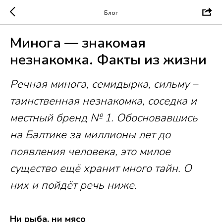
Блог
Минога — знакомая
незнакомка. Факты из жизни
Речная минога, семидырка, сильму –
таинственная незнакомка, соседка и
местный бренд № 1. Обосновавшись
на Балтике за миллионы лет до
появления человека, это милое
существо ещё хранит много тайн. О
них и пойдёт речь ниже.
Ни рыба, ни мясо