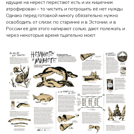
идущие на нерест перестают есть и их кишечник
атрофирован – то чистить и потрошить её нет нужды.
Однако перед готовкой миногу обязательно нужно
освободить от слизи: по старинке и в Эстонии, и в
России её для этого натирают солью, дают полежать и
через некоторые время тщательно моют.