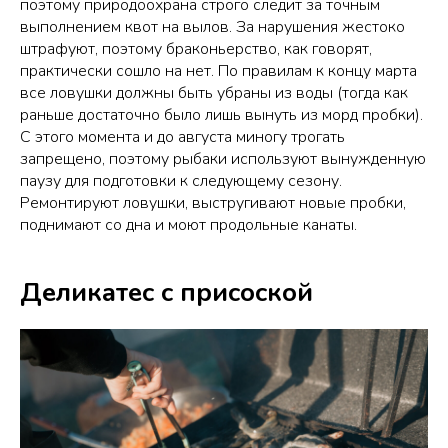
поэтому природоохрана строго следит за точным
выполнением квот на вылов. За нарушения жестоко
штрафуют, поэтому браконьерство, как говорят,
практически сошло на нет. По правилам к концу марта
все ловушки должны быть убраны из воды (тогда как
раньше достаточно было лишь вынуть из морд пробки).
С этого момента и до августа миногу трогать
запрещено, поэтому рыбаки используют вынужденную
паузу для подготовки к следующему сезону.
Ремонтируют ловушки, выстругивают новые пробки,
поднимают со дна и моют продольные канаты.
Деликатес с присоской