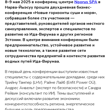
8–9 мая 2025 в конференц-центре
Noorus SPA
в
Нарва-Йыэсуу прошла двухдневная бизнес-
конференция «Новые горизонты суши и моря»,
собравшая более ста участников —
представителей, руководителей органов местного
самоуправления, экспертов и специалистов по
развитию из Ида-Вирумаа и других регионов
Эстонии. В центре внимания конференции были
предпринимательство, устойчивое развитие и
новые технологии, а также развитие сети
сотрудничества предприятий в контексте развития
водных путей Ида-Вирумаа.
В первый день конференции выступили известные
специалисты с содержательными докладами, среди них
Трийну Тампер (LHV), Райне Лайб (Enfit Power OÜ),
Андрес Анвельт (эксперт по безопасности) и Сандра
Рейвик (консультант по ИИ). Темы выступлений и
дискуссий включали развитие экономики,
конкурентоспособность региона, энергетическое
будущее и роль предпринимательства.