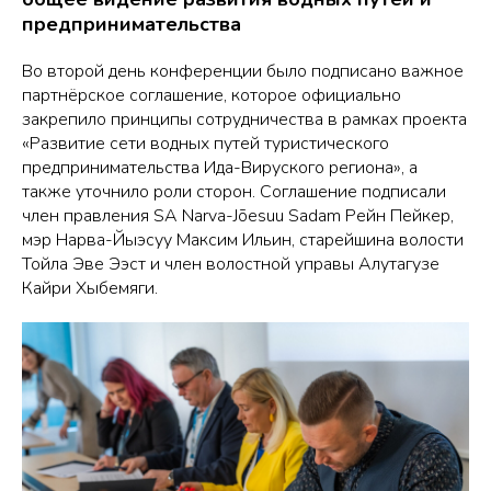
предпринимательства
Во второй день конференции было подписано важное
партнёрское соглашение, которое официально
закрепило принципы сотрудничества в рамках проекта
«Развитие сети водных путей туристического
предпринимательства Ида-Вируского региона», а
также уточнило роли сторон. Соглашение подписали
член правления SA Narva-Jõesuu Sadam Рейн Пейкер,
мэр Нарва-Йыэсуу Максим Ильин, старейшина волости
Тойла Эве Ээст и член волостной управы Алутагузе
Кайри Хыбемяги.