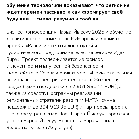
обучение технологиям показывают, что регион не
ждёт перемен пассивно, а сам формирует своё
будущее — смело, разумно и сообща.
Бизнес-конференция Нарва-Йыесуу 2025 и обучение
«Практическое применение ИИ» прошли в рамках
проекта «Развитие сети водных путей и
туристического предпринимательства региона Ида-
Виру». Проект поддерживается из фондов
сплочённости и внутренней безопасности
Европейского Союза в рамках меры «Привлекательная
региональная предпринимательская и жизненная
среда» (сумма поддержки до 2 961 850,11 EUR ), а
также из средств Программы реализации
региональных стратегий развития МАТА (сумма
поддержки до 394 913,35 EUR) и партнеров проекта
(Целевое учреждение Порт Нарва-Йыесуу, Городская
управа Нарва-Йыесуу, Волостная Управа Тойла,
Волостная управа Алутагузе).