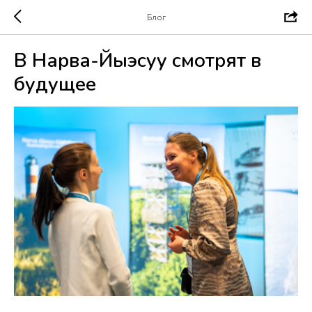
Блог
В Нарва-Йыэсуу смотрят в
будущее