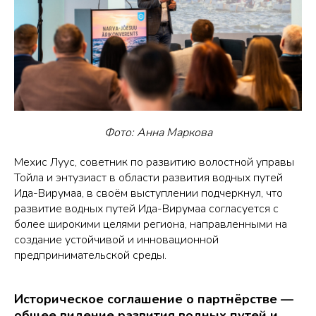
Фото: Анна Маркова
Мехис Луус, советник по развитию волостной управы
Тойла и энтузиаст в области развития водных путей
Ида-Вирумаа, в своём выступлении подчеркнул, что
развитие водных путей Ида-Вирумаа согласуется с
более широкими целями региона, направленными на
создание устойчивой и инновационной
предпринимательской среды.
Историческое соглашение о партнёрстве —
общее видение развития водных путей и