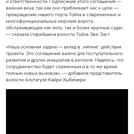
и ответственности. Подписание этого соглашения —
важная веха, так как оно приближает нас к цели —
превращению нашего порта Тойла в современные и
многофункциональные морские ворота,
обслуживающие как яхты, так и более крупные суда»,
— сказала старейшина волости Тойла Эве Эаст.
«Наша основная задача — вклад в „мягкие“ действия
проекта. Это соглашение важно для поступательного
развития и других инициатив в регионе. Надеюсь, что
сотрудничество будет слаженным и в то же время
полным новых вызовов», — добавила представитель
волости Алутагузе Кайри Хыбемери.